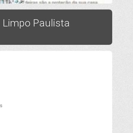
 Limpo Paulista
es