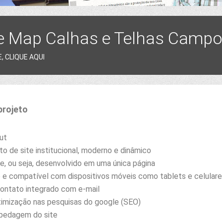
e Map Calhas e Telhas Campo
, CLIQUE AQUI
projeto
out
o de site institucional, moderno e dinâmico
ge, ou seja, desenvolvido em uma única página
o e compatível com dispositivos móveis como tablets e celular
contato integrado com e-mail
timização nas pesquisas do google (SEO)
spedagem do site